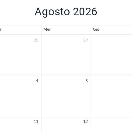
Agosto 2026
r
Mer
Gio
28
29
4
5
11
12