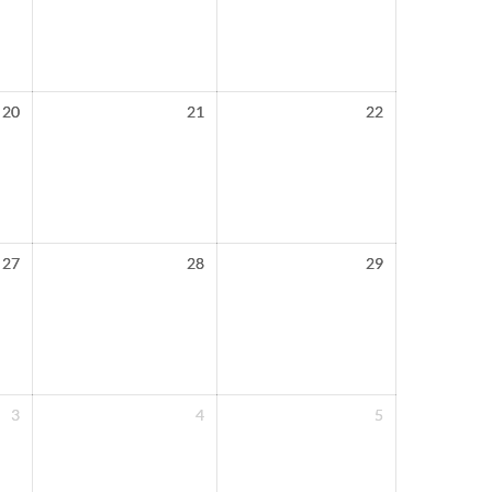
20
21
22
27
28
29
3
4
5