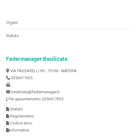
Organi
Statuto
Federmanager Basilicata
VIA PASSARELLI 95 - 75100 - MATERA
3356417635
basilicata@federmanager.it
Per appuntamento 3356417635
Statuto
Regolamento
Codice etico
Informativa