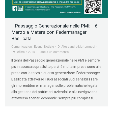
Il Passaggio Generazionale nelle PMI: il 6
Marzo a Matera con Federmanager
Basilicata
Comunicazioni
,
Eventi
,
Notizie
Di
Alessandro Martemucci
19 Febbraio 2025
Lascia un commento
Il tema del Passaggio generazionale nelle PMI è sempre
più in ascesa soprattutto perchè molte imprese sono alle
prese con la terza o quarta generazione. Federmanager
Basilicata attraverso i suoi associati vuol sensibilizzare
gli imprenditori e i manager sulle problematiche legate
alla gestione dei patrimoni aziendali e alla navigazione
attraverso scenari economici sempre più complessi. …