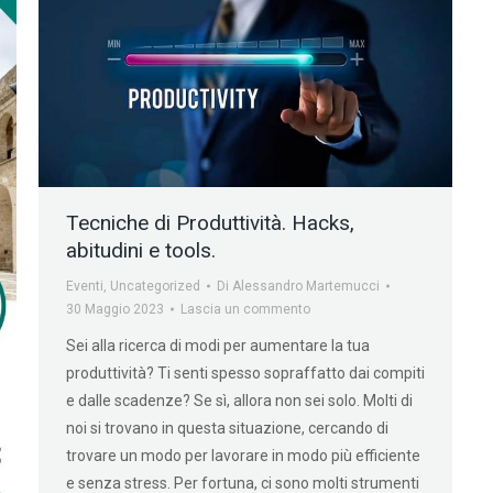
Tecniche di Produttività. Hacks,
abitudini e tools.
Eventi
,
Uncategorized
Di
Alessandro Martemucci
30 Maggio 2023
Lascia un commento
Sei alla ricerca di modi per aumentare la tua
produttività? Ti senti spesso sopraffatto dai compiti
e dalle scadenze? Se sì, allora non sei solo. Molti di
noi si trovano in questa situazione, cercando di
trovare un modo per lavorare in modo più efficiente
e senza stress. Per fortuna, ci sono molti strumenti