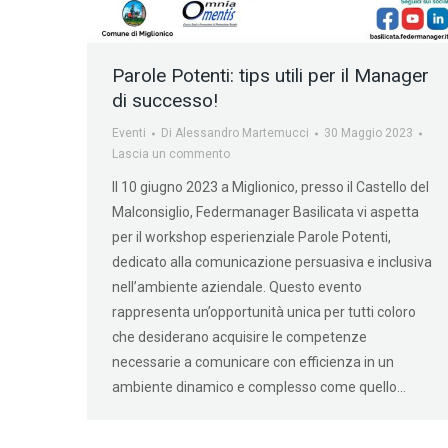
Parole Potenti: tips utili per il Manager
di successo!
Eventi
Di
Alessandro Martemucci
30 Maggio 2023
Lascia un commento
Il 10 giugno 2023 a Miglionico, presso il Castello del
Malconsiglio, Federmanager Basilicata vi aspetta
per il workshop esperienziale Parole Potenti,
dedicato alla comunicazione persuasiva e inclusiva
nell’ambiente aziendale. Questo evento
rappresenta un’opportunità unica per tutti coloro
che desiderano acquisire le competenze
necessarie a comunicare con efficienza in un
ambiente dinamico e complesso come quello…