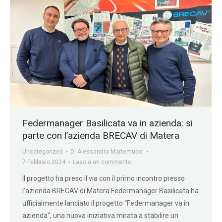
Federmanager Basilicata va in azienda: si
parte con l’azienda BRECAV di Matera
Uncategorized
Di
Alessandro Martemucci
7 Febbraio 2024
Lascia un commento
Il progetto ha preso il via con il primo incontro presso
l’azienda BRECAV di Matera Federmanager Basilicata ha
ufficialmente lanciato il progetto “Federmanager va in
azienda“, una nuova iniziativa mirata a stabilire un