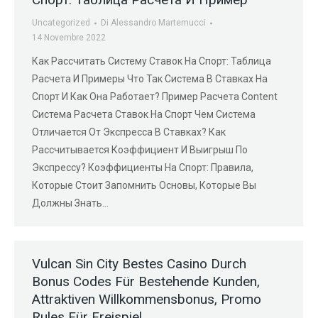
Uncategorized
Di
Alessandro Martemucci
14 Novembre 2022
Как Рассчитать Систему Ставок На Спорт: Таблица
Расчета И Примеры Что Так Система В Ставках На
Спорт И Как Она Работает? Пример Расчета Content
Система Расчета Ставок На Спорт Чем Система
Отличается От Экспресса В Ставках? Как
Рассчитывается Коэффициент И Выигрыш По
Экспрессу? Коэффициенты На Спорт: Правила,
Которые Стоит Запомнить Основы, Которые Вы
Должны Знать…
Vulcan Sin City Bestes Сasino Durch
Bonus Codes Für Bestehende Kunden,
Attraktiven Willkommensbonus, Promo
Rules Für Freispiel