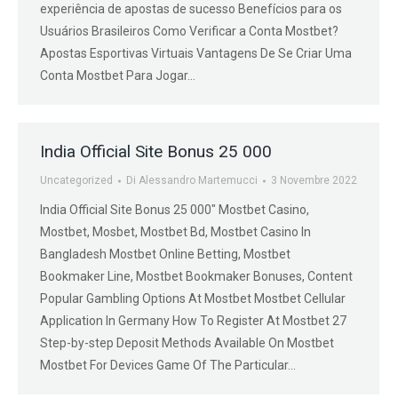
experiência de apostas de sucesso Benefícios para os
Usuários Brasileiros Como Verificar a Conta Mostbet?
Apostas Esportivas Virtuais Vantagens De Se Criar Uma
Conta Mostbet Para Jogar…
India Official Site Bonus 25 000
Uncategorized
Di
Alessandro Martemucci
3 Novembre 2022
India Official Site Bonus 25 000″ Mostbet Casino,
Mostbet, Mosbet, Mostbet Bd, Mostbet Casino In
Bangladesh Mostbet Online Betting, Mostbet
Bookmaker Line, Mostbet Bookmaker Bonuses, Content
Popular Gambling Options At Mostbet Mostbet Cellular
Application In Germany How To Register At Mostbet 27
Step-by-step Deposit Methods Available On Mostbet
Mostbet For Devices Game Of The Particular…