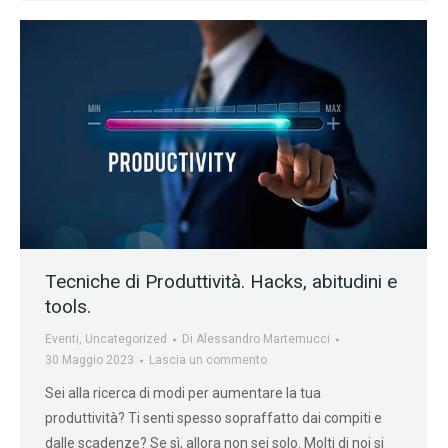
Tecniche di Produttività. Hacks, abitudini e
tools.
Eventi
,
Uncategorized
Di
Alessandro Martemucci
30 Maggio 2023
Lascia un commento
Sei alla ricerca di modi per aumentare la tua
produttività? Ti senti spesso sopraffatto dai compiti e
dalle scadenze? Se sì, allora non sei solo. Molti di noi si